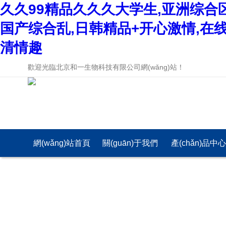
久久99精品久久久大学生,亚洲综合
国产综合乱,日韩精品+开心激情,在
清情趣
歡迎光臨北京和一生物科技有限公司網(wǎng)站！
網(wǎng)站首頁
關(guān)于我們
產(chǎn)品中