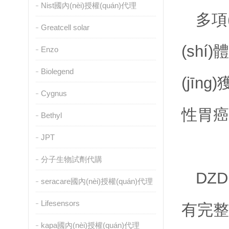
Nist國內(nèi)授權(quán)代理
多項
Greatcell solar
(shí
Enzo
Biolegend
(jīn
Cygnus
性胃癌
Bethyl
JPT
分子生物試劑代購
DZ
seracare國內(nèi)授權(quán)代理
Lifesensors
有完整
kapa國內(nèi)授權(quán)代理