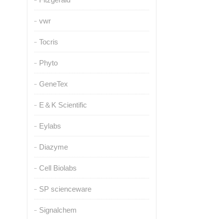
vwr
Tocris
Phyto
GeneTex
E＆K Scientific
Eylabs
Diazyme
Cell Biolabs
SP scienceware
Signalchem