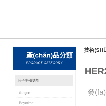
技術(SH
產(chǎn)品分類
PRODUCT CATEGORY
HER
分子生物試劑
發(fā
tiangen
Beyotime