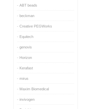
ABT beads
beckman
Creative PEGWorks
Equitech
genovis
Horizon
Kerafast
mirus
Maxim Biomedical
invivogen