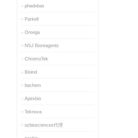
phadebas
Parkell
Omega
NSJ Bioreagents
ChromoTek
Bioind
bachem
Apexbio
Teknova
ozbiosciences代理