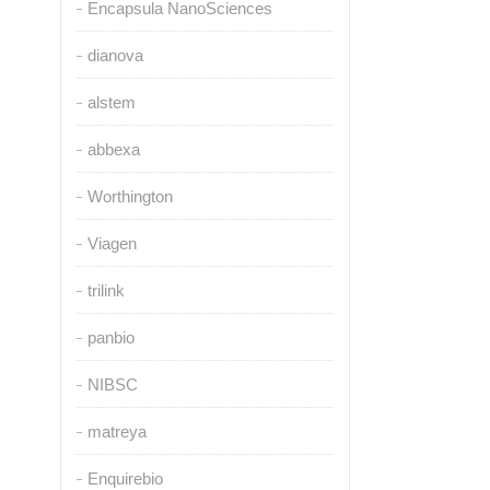
Encapsula NanoSciences
dianova
alstem
abbexa
Worthington
Viagen
trilink
panbio
NIBSC
matreya
Enquirebio