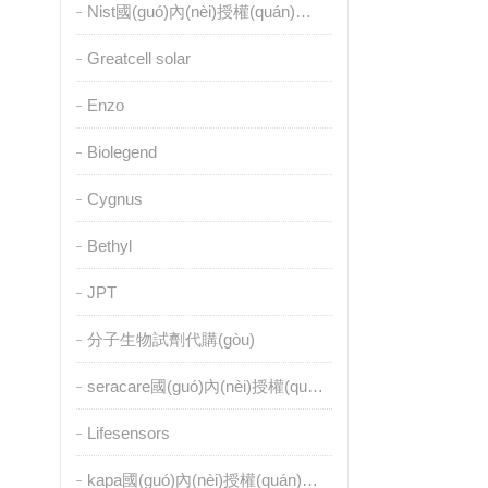
Nist國(guó)內(nèi)授權(quán)代理
Greatcell solar
Enzo
Biolegend
Cygnus
Bethyl
JPT
分子生物試劑代購(gòu)
seracare國(guó)內(nèi)授權(quán)代理
Lifesensors
kapa國(guó)內(nèi)授權(quán)代理