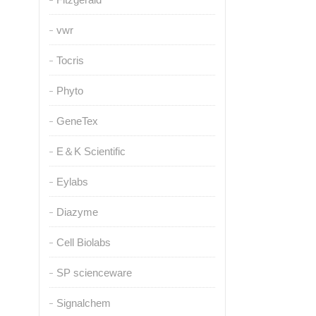
vwr
Tocris
Phyto
GeneTex
E＆K Scientific
Eylabs
Diazyme
Cell Biolabs
SP scienceware
Signalchem