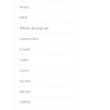
Aviva
NEB
Affinity Biologicals
zeptometrix
Coriell
Lsbio
zymo
toyobo
abcam
VMRD