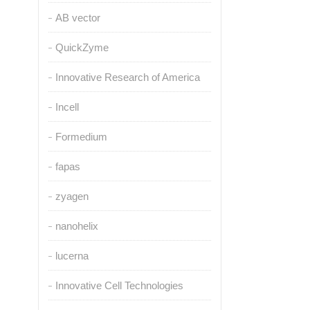
AB vector
QuickZyme
Innovative Research of America
Incell
Formedium
fapas
zyagen
nanohelix
lucerna
Innovative Cell Technologies