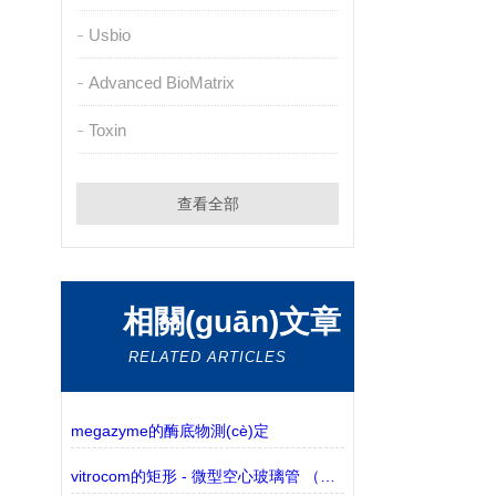
Usbio
Advanced BioMatrix
Toxin
查看全部
相關(guān)文章
RELATED ARTICLES
megazyme的酶底物測(cè)定
vitrocom的矩形 - 微型空心玻璃管 （包含3530-50有現(xiàn)貨）的介紹