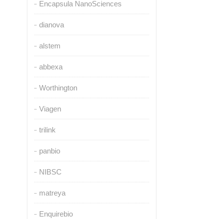
Encapsula NanoSciences
dianova
alstem
abbexa
Worthington
Viagen
trilink
panbio
NIBSC
matreya
Enquirebio