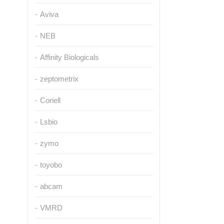
Aviva
NEB
Affinity Biologicals
zeptometrix
Coriell
Lsbio
zymo
toyobo
abcam
VMRD