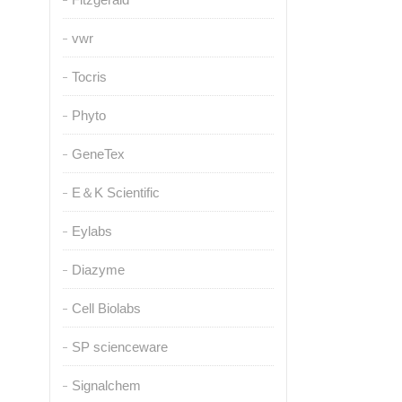
vwr
Tocris
Phyto
GeneTex
E＆K Scientific
Eylabs
Diazyme
Cell Biolabs
SP scienceware
Signalchem