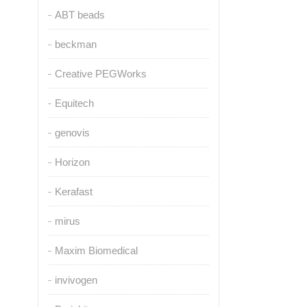
ABT beads
beckman
Creative PEGWorks
Equitech
genovis
Horizon
Kerafast
mirus
Maxim Biomedical
invivogen