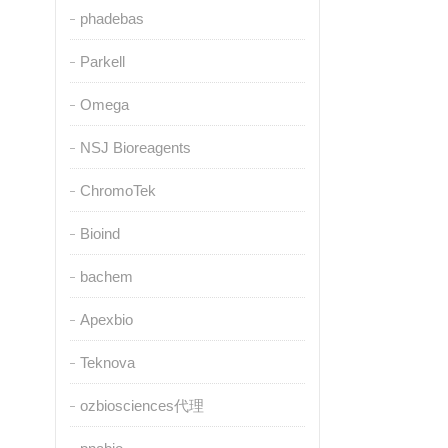
phadebas
Parkell
Omega
NSJ Bioreagents
ChromoTek
Bioind
bachem
Apexbio
Teknova
ozbiosciences代理