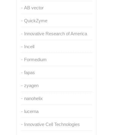
AB vector
QuickZyme
Innovative Research of America
Incell
Formedium
fapas
zyagen
nanohelix
lucerna
Innovative Cell Technologies