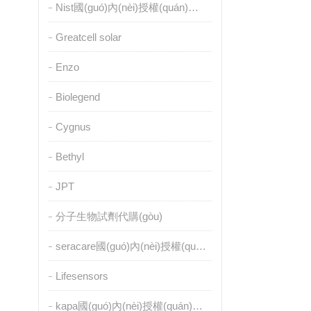
Nist國(guó)內(nèi)授權(quán)代理
Greatcell solar
Enzo
Biolegend
Cygnus
Bethyl
JPT
分子生物試劑代購(gòu)
seracare國(guó)內(nèi)授權(quán)代理
Lifesensors
kapa國(guó)內(nèi)授權(quán)代理