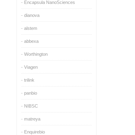
Encapsula NanoSciences
dianova
alstem
abbexa
Worthington
Viagen
trilink
panbio
NIBSC
matreya
Enquirebio