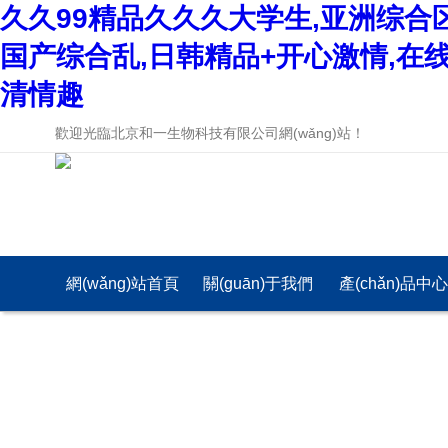
久久99精品久久久大学生,亚洲综合
国产综合乱,日韩精品+开心激情,在
清情趣
歡迎光臨北京和一生物科技有限公司網(wǎng)站！
網(wǎng)站首頁
關(guān)于我們
產(chǎn)品中