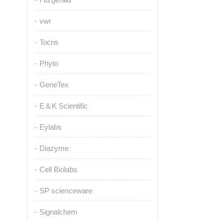
vwr
Tocris
Phyto
GeneTex
E＆K Scientific
Eylabs
Diazyme
Cell Biolabs
SP scienceware
Signalchem