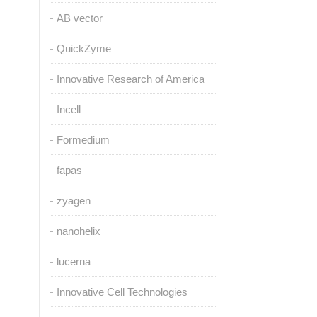
AB vector
QuickZyme
Innovative Research of America
Incell
Formedium
fapas
zyagen
nanohelix
lucerna
Innovative Cell Technologies