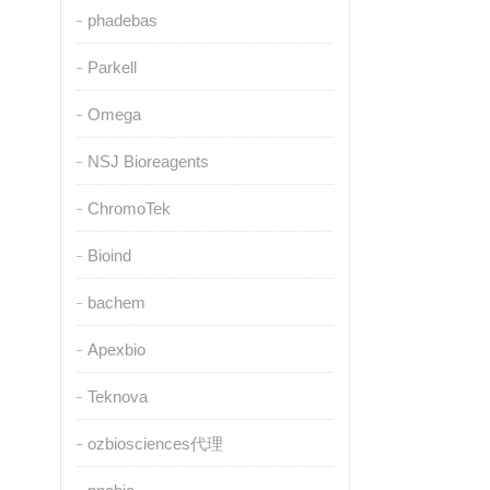
phadebas
Parkell
Omega
NSJ Bioreagents
ChromoTek
Bioind
bachem
Apexbio
Teknova
ozbiosciences代理