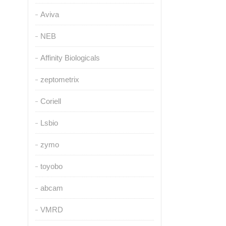
Aviva
NEB
Affinity Biologicals
zeptometrix
Coriell
Lsbio
zymo
toyobo
abcam
VMRD