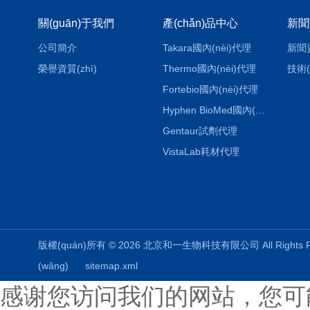
關(guān)于我們
產(chǎn)品中心
新聞
公司簡介
Takara國內(nèi)代理
新聞
榮譽資質(zhì)
Thermo國內(nèi)代理
技術(
Fortebio國內(nèi)代理
Hyphen BioMed國內(nèi)代理
Gentaur試劑代理
VistaLab耗材代理
版權(quán)所有 © 2026 北京和一生物科技有限公司 All Rights
(wǎng)
sitemap.xml
感谢您访问我们的网站，您可