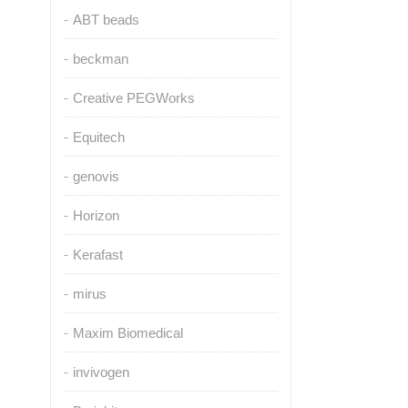
ABT beads
beckman
Creative PEGWorks
Equitech
genovis
Horizon
Kerafast
mirus
Maxim Biomedical
invivogen