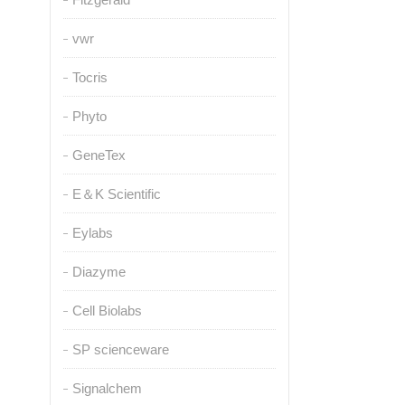
vwr
Tocris
Phyto
GeneTex
E＆K Scientific
Eylabs
Diazyme
Cell Biolabs
SP scienceware
Signalchem