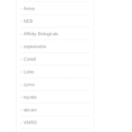
Aviva
NEB
Affinity Biologicals
zeptometrix
Coriell
Lsbio
zymo
toyobo
abcam
VMRD