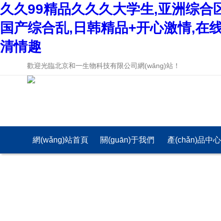
久久99精品久久久大学生,亚洲综合
国产综合乱,日韩精品+开心激情,在
清情趣
歡迎光臨北京和一生物科技有限公司網(wǎng)站！
網(wǎng)站首頁
關(guān)于我們
產(chǎn)品中