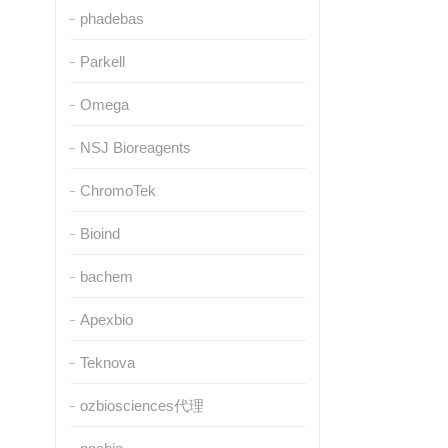
phadebas
Parkell
Omega
NSJ Bioreagents
ChromoTek
Bioind
bachem
Apexbio
Teknova
ozbiosciences代理