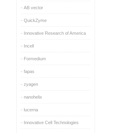
AB vector
QuickZyme
Innovative Research of America
Incell
Formedium
fapas
zyagen
nanohelix
lucerna
Innovative Cell Technologies