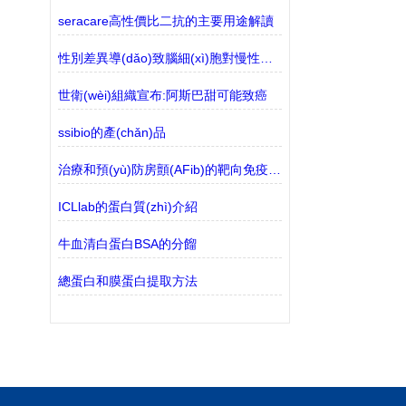
seracare高性價比二抗的主要用途解讀
性別差異導(dǎo)致腦細(xì)胞對慢性壓力的反應(yīng)不同
世衛(wèi)組織宣布:阿斯巴甜可能致癌
ssibio的產(chǎn)品
治療和預(yù)防房顫(AFib)的靶向免疫細(xì)胞
ICLlab的蛋白質(zhì)介紹
牛血清白蛋白BSA的分餾
總蛋白和膜蛋白提取方法