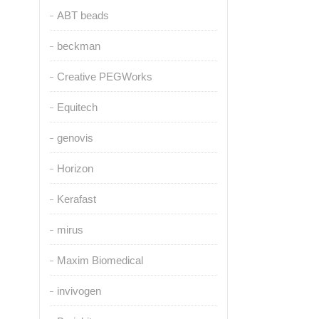
ABT beads
beckman
Creative PEGWorks
Equitech
genovis
Horizon
Kerafast
mirus
Maxim Biomedical
invivogen