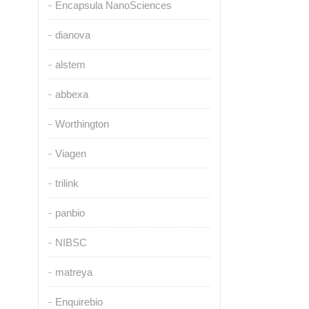
Encapsula NanoSciences
dianova
alstem
abbexa
Worthington
Viagen
trilink
panbio
NIBSC
matreya
Enquirebio