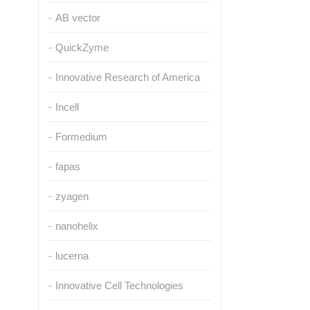
AB vector
QuickZyme
Innovative Research of America
Incell
Formedium
fapas
zyagen
nanohelix
lucerna
Innovative Cell Technologies