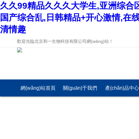
久久99精品久久久大学生,亚洲综合
国产综合乱,日韩精品+开心激情,在
清情趣
歡迎光臨北京和一生物科技有限公司網(wǎng)站！
網(wǎng)站首頁
關(guān)于我們
產(chǎn)品中