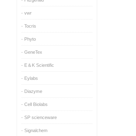
vwr
Tocris
Phyto
GeneTex
E＆K Scientific
Eylabs
Diazyme
Cell Biolabs
SP scienceware
Signalchem