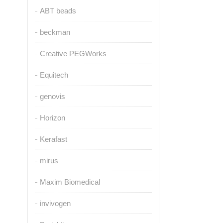
ABT beads
beckman
Creative PEGWorks
Equitech
genovis
Horizon
Kerafast
mirus
Maxim Biomedical
invivogen