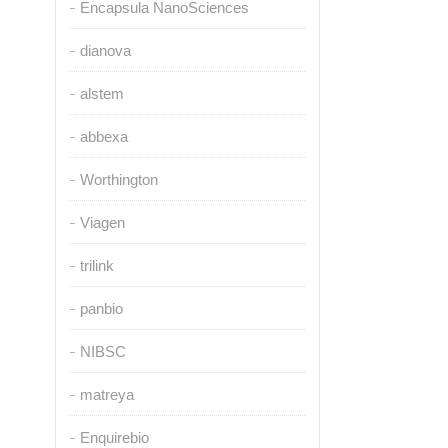
Encapsula NanoSciences
dianova
alstem
abbexa
Worthington
Viagen
trilink
panbio
NIBSC
matreya
Enquirebio