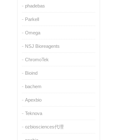
phadebas
Parkell
Omega
NSJ Bioreagents
ChromoTek
Bioind
bachem
Apexbio
Teknova
ozbiosciences代理