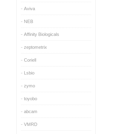
Aviva
NEB
Affinity Biologicals
zeptometrix
Coriell
Lsbio
zymo
toyobo
abcam
VMRD