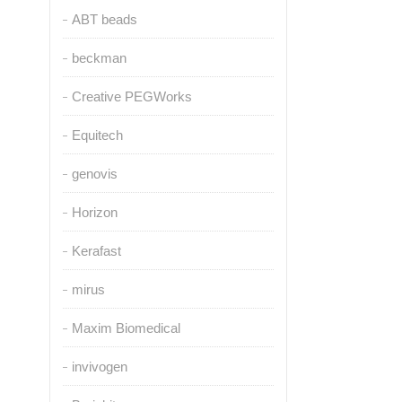
ABT beads
beckman
Creative PEGWorks
Equitech
genovis
Horizon
Kerafast
mirus
Maxim Biomedical
invivogen