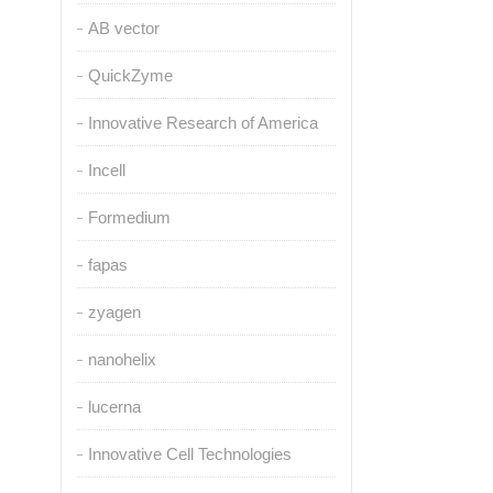
AB vector
QuickZyme
Innovative Research of America
Incell
Formedium
fapas
zyagen
nanohelix
lucerna
Innovative Cell Technologies