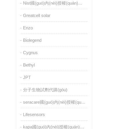
Nist國(guó)內(nèi)授權(quán)代理
Greatcell solar
Enzo
Biolegend
Cygnus
Bethyl
JPT
分子生物試劑代購(gòu)
seracare國(guó)內(nèi)授權(quán)代理
Lifesensors
kapa國(guó)內(nèi)授權(quán)代理