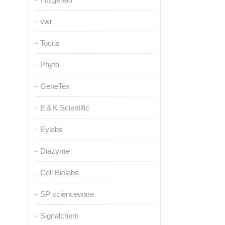
vwr
Tocris
Phyto
GeneTex
E＆K Scientific
Eylabs
Diazyme
Cell Biolabs
SP scienceware
Signalchem