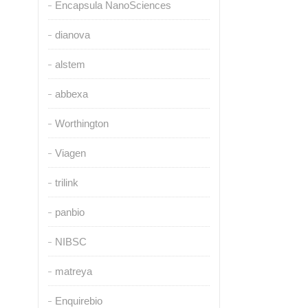
Encapsula NanoSciences
dianova
alstem
abbexa
Worthington
Viagen
trilink
panbio
NIBSC
matreya
Enquirebio