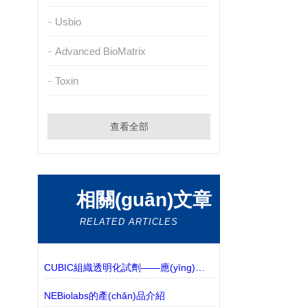
Usbio
Advanced BioMatrix
Toxin
查看全部
相關(guān)文章
RELATED ARTICLES
CUBIC組織透明化試劑——應(yīng)用實(shí)例更新
NEBiolabs的產(chǎn)品介紹