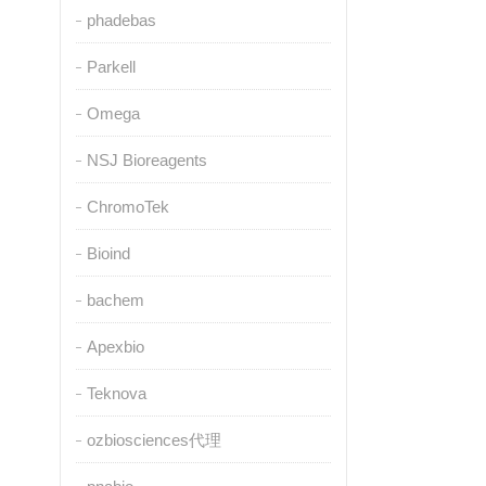
phadebas
Parkell
Omega
NSJ Bioreagents
ChromoTek
Bioind
bachem
Apexbio
Teknova
ozbiosciences代理