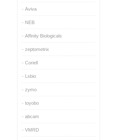
Aviva
NEB
Affinity Biologicals
zeptometrix
Coriell
Lsbio
zymo
toyobo
abcam
VMRD