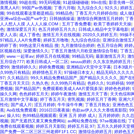
激情视频
|
99超在线
|
99无码视频
|
91超级碰碰碰
|
99ri在线
|
影音先锋一区
美黑人A片
|
99国产er热视频
|
丁香六月啪
|
九九综合久久
|
92久久
|
婷婷五
频
|
99在线观看这里都是精品
|
99精品色
|
丁香五月六月婷婷自拍
|
成人做
亚洲va综合va国产va中文
|
日韩抽插操逼
|
激情综合网激情五月婷婷
|
丁香
人人想人人摸 人人人人操,COM
|
五月丁香免费看
|
欧美丁香婷婷天天操
|
色
|
激情深爱五月天
|
色五月婷婷五月久久
|
日韩成人精品中文字幕电影
|
爱人人添
|
成人丁香色
|
激情五月天在线视频
|
2020久久婷婷五月
|
99操不
97精品人人A片免费看
|
婷婷五月噜噜
|
九九综合色综合
|
亚洲综合激情五
婷婷丁香
|
99热这里只有精品 搜
|
九月激情综合婷婷
|
色五月综合网
|
婷婷
区视频在线
|
深爱激情久久
|
丁香五月激情六月欧亚激情综合导航
|
丁香五
婷
|
www.一起草av
|
婷婷五月在线视频
|
99精品无码
|
最新激情五月天
|
激
五月综合777
|
欧美日韩成人一区二区
|
seuuu婷婷
|
久久东京热婷婷五月
|
爱99
|
激情婷婷久久
|
婷婷免费视频
|
亚洲精品V天堂中文字幕
|
日本3级片
久99热只有精品
|
婷婷情色五月天
|
97操碰日本女人
|
精品无码久久久久
97
|
久久精品日
|
99久久精品免费精品国产_国产精品久久久久久_国产在
丁香五月天天日
|
久热久色
|
久久99热只有精品
|
色婷久久
|
91婷婷搞
|
99
费视频
|
国产精品国产
|
免费观看欧美成人AA片爱我多深
|
婷婷色色婷婷
|
操久久网
|
色色婷婷五月天
|
婷婷午夜激情
|
激情五月天丁香
|
天天色综和
五月激情中文字幕版
|
婷丁香五月天
|
密乳视频
|
婷婷五月丁香网
|
亚洲六
性伦
|
国产成人片
|
涩五月婷婷
|
牛牛澡牛牛爽
|
丁香五月熟女
|
亚洲色色五
蕉
|
Aα在线免费观看
|
2016日日夜夜操
|
色欲av伊人久久大香线蕉影院
|
9
av
|
操人91
|
热99精品视频观看
|
亚洲 五月 婷婷 成人
|
五月婷婷婷
|
久久总
视频
|
国产无遮挡又黄又爽免费网站
|
av网站免费在线
|
97se视频在线
|
丁
免费在线观看视频
|
婷婷五月天影院
|
婷婷五月花.97
|
五月久久婷婷天堂
国产免费一区二区三区三州老师F1F1.CC
|
激情综合婷婷五月
|
婷婷色五