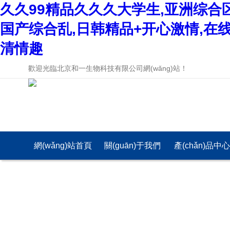
久久99精品久久久大学生,亚洲综合
国产综合乱,日韩精品+开心激情,在
清情趣
歡迎光臨北京和一生物科技有限公司網(wǎng)站！
網(wǎng)站首頁
關(guān)于我們
產(chǎn)品中