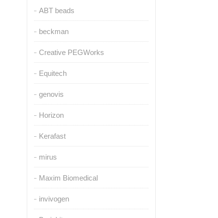
ABT beads
beckman
Creative PEGWorks
Equitech
genovis
Horizon
Kerafast
mirus
Maxim Biomedical
invivogen