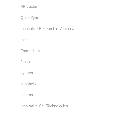
AB vector
QuickZyme
Innovative Research of America
Incell
Formedium
fapas
zyagen
nanohelix
lucerna
Innovative Cell Technologies