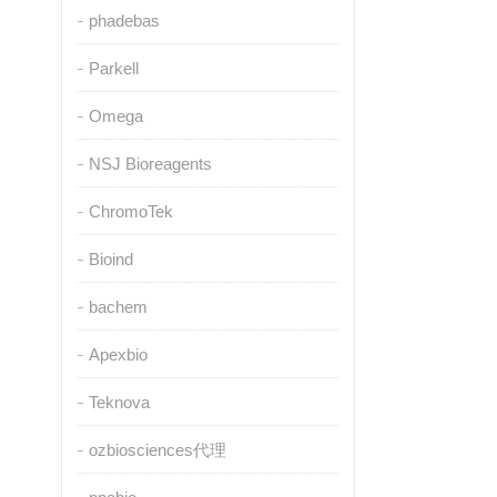
phadebas
Parkell
Omega
NSJ Bioreagents
ChromoTek
Bioind
bachem
Apexbio
Teknova
ozbiosciences代理