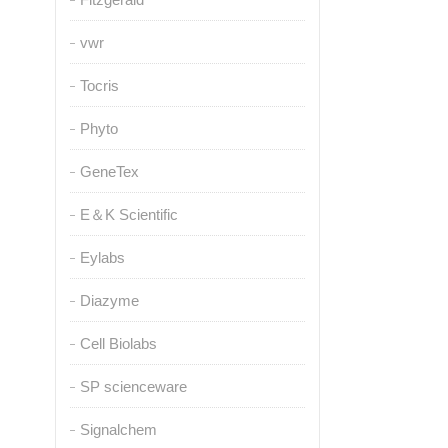
vwr
Tocris
Phyto
GeneTex
E＆K Scientific
Eylabs
Diazyme
Cell Biolabs
SP scienceware
Signalchem