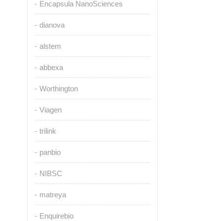
Encapsula NanoSciences
dianova
alstem
abbexa
Worthington
Viagen
trilink
panbio
NIBSC
matreya
Enquirebio