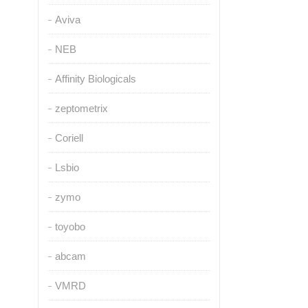
Aviva
NEB
Affinity Biologicals
zeptometrix
Coriell
Lsbio
zymo
toyobo
abcam
VMRD