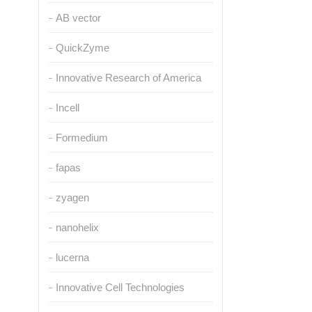
AB vector
QuickZyme
Innovative Research of America
Incell
Formedium
fapas
zyagen
nanohelix
lucerna
Innovative Cell Technologies