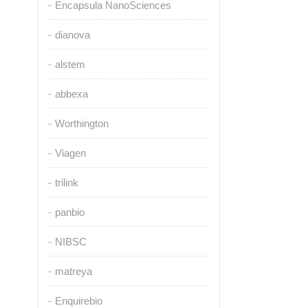
Encapsula NanoSciences
dianova
alstem
abbexa
Worthington
Viagen
trilink
panbio
NIBSC
matreya
Enquirebio