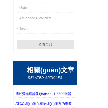
Usbio
Advanced BioMatrix
Toxin
查看全部
相關(guān)文章
RELATED ARTICLES
簡述熒光理論及l(fā)icor L1-6800儀器介紹
ATCC細(xì)胞在植物細(xì)胞系的來源有哪些？