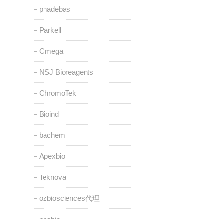
phadebas
Parkell
Omega
NSJ Bioreagents
ChromoTek
Bioind
bachem
Apexbio
Teknova
ozbiosciences代理