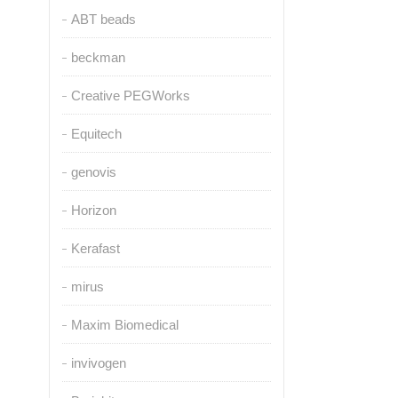
ABT beads
beckman
Creative PEGWorks
Equitech
genovis
Horizon
Kerafast
mirus
Maxim Biomedical
invivogen