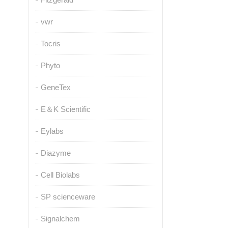
vwr
Tocris
Phyto
GeneTex
E＆K Scientific
Eylabs
Diazyme
Cell Biolabs
SP scienceware
Signalchem