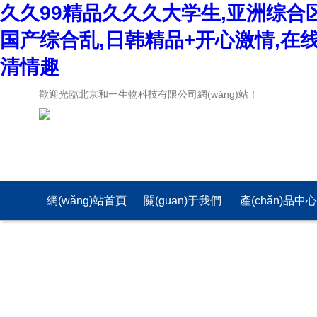
久久99精品久久久大学生,亚洲综合
国产综合乱,日韩精品+开心激情,在
清情趣
歡迎光臨北京和一生物科技有限公司網(wǎng)站！
網(wǎng)站首頁
關(guān)于我們
產(chǎn)品中