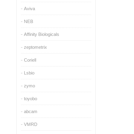
Aviva
NEB
Affinity Biologicals
zeptometrix
Coriell
Lsbio
zymo
toyobo
abcam
VMRD