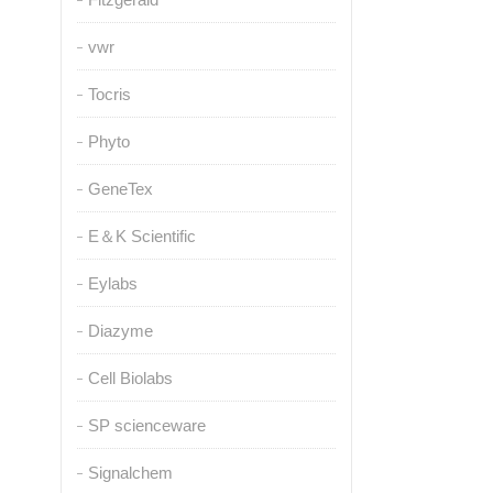
vwr
Tocris
Phyto
GeneTex
E＆K Scientific
Eylabs
Diazyme
Cell Biolabs
SP scienceware
Signalchem