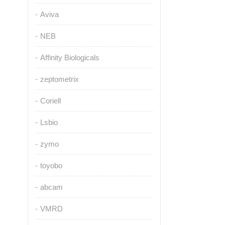
Aviva
NEB
Affinity Biologicals
zeptometrix
Coriell
Lsbio
zymo
toyobo
abcam
VMRD