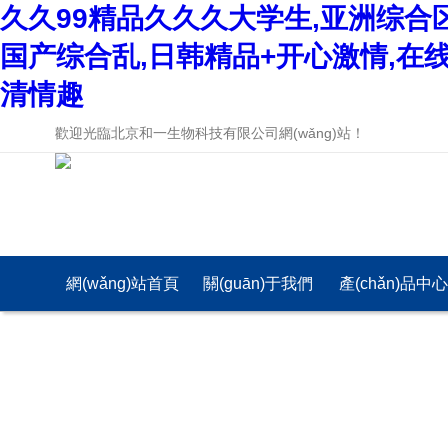
久久99精品久久久大学生,亚洲综合
国产综合乱,日韩精品+开心激情,在
清情趣
歡迎光臨北京和一生物科技有限公司網(wǎng)站！
網(wǎng)站首頁
關(guān)于我們
產(chǎn)品中