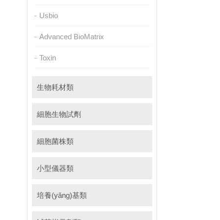
Usbio
Advanced BioMatrix
Toxin
生物耗材類
細胞生物試劑
細胞菌株類
小型儀器類
培養(yǎng)基類