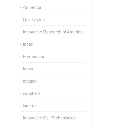
AB vector
QuickZyme
Innovative Research of America
Incell
Formedium
fapas
zyagen
nanohelix
lucerna
Innovative Cell Technologies