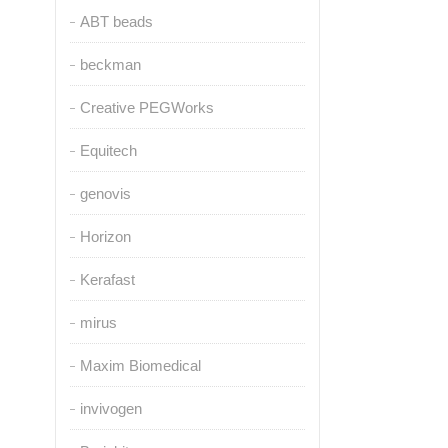
ABT beads
beckman
Creative PEGWorks
Equitech
genovis
Horizon
Kerafast
mirus
Maxim Biomedical
invivogen