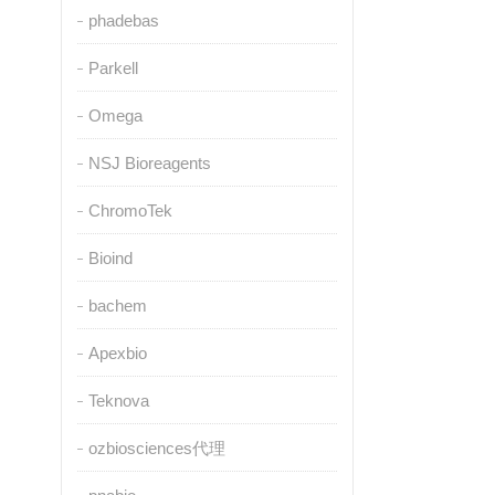
phadebas
Parkell
Omega
NSJ Bioreagents
ChromoTek
Bioind
bachem
Apexbio
Teknova
ozbiosciences代理