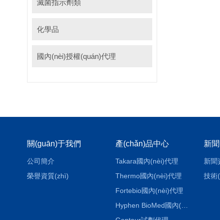
滅菌指示劑類
化學品
國內(nèi)授權(quán)代理
關(guān)于我們
產(chǎn)品中心
新聞
公司簡介
Takara國內(nèi)代理
新聞
榮譽資質(zhì)
Thermo國內(nèi)代理
技術(
Fortebio國內(nèi)代理
Hyphen BioMed國內(nèi)代理