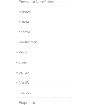
Encapsula NanoSciences
dianova
alstem
abbexa
Worthington
Viagen
trilink
panbio
NIBSC
matreya
Enquirebio