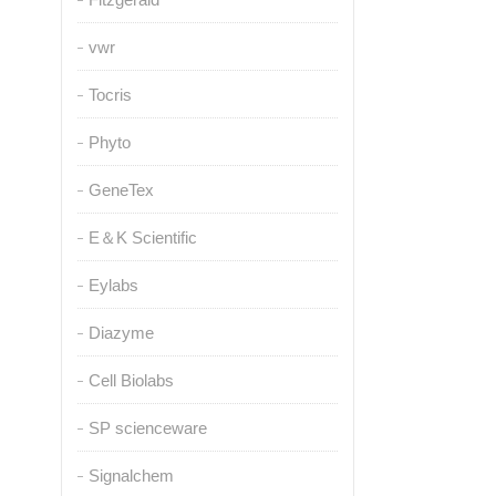
vwr
Tocris
Phyto
GeneTex
E＆K Scientific
Eylabs
Diazyme
Cell Biolabs
SP scienceware
Signalchem