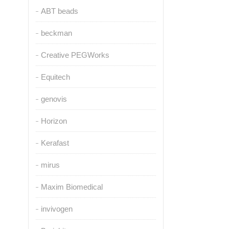
ABT beads
beckman
Creative PEGWorks
Equitech
genovis
Horizon
Kerafast
mirus
Maxim Biomedical
invivogen