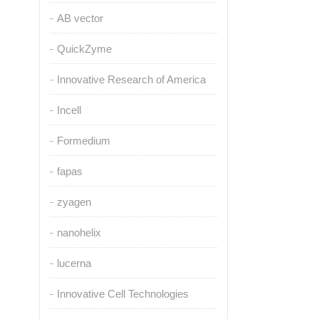
AB vector
QuickZyme
Innovative Research of America
Incell
Formedium
fapas
zyagen
nanohelix
lucerna
Innovative Cell Technologies