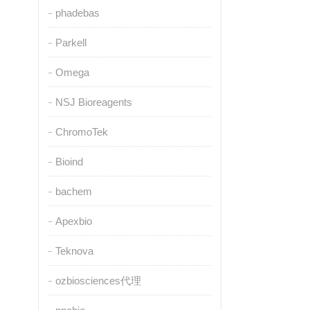
phadebas
Parkell
Omega
NSJ Bioreagents
ChromoTek
Bioind
bachem
Apexbio
Teknova
ozbiosciences代理