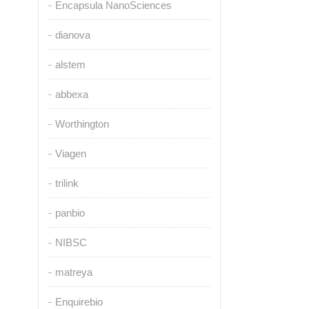
Encapsula NanoSciences
dianova
alstem
abbexa
Worthington
Viagen
trilink
panbio
NIBSC
matreya
Enquirebio