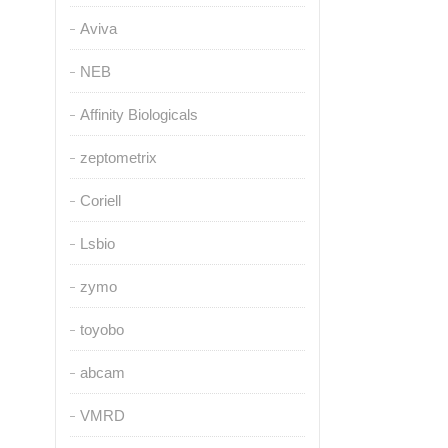
Aviva
NEB
Affinity Biologicals
zeptometrix
Coriell
Lsbio
zymo
toyobo
abcam
VMRD