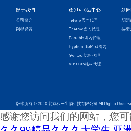
關于我們
產(chǎn)品中心
新聞
公司簡介
Takara國內代理
新聞
榮譽資質
Thermo國內代理
技術
Fortebio國內代理
Hyphen BioMed國內代理
Gentaur試劑代理
VistaLab耗材代理
版權所有 © 2026 北京和一生物科技有限公司 All Rights Rese
感谢您访问我们的网站，您可
久久99精品久久久大学生,亚