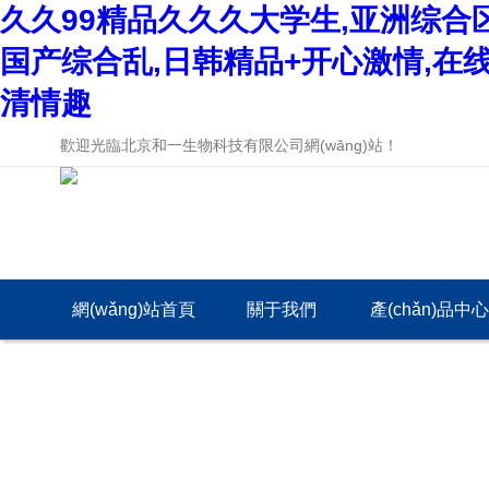
久久99精品久久久大学生,亚洲综合
国产综合乱,日韩精品+开心激情,在
清情趣
歡迎光臨北京和一生物科技有限公司網(wǎng)站！
網(wǎng)站首頁
關于我們
產(chǎn)品中