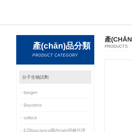
產(CHǍ
產(chǎn)品分類
PRODUCTS
PRODUCT CATEGORY
分子生物試劑
tiangen
Beyotime
selleck
EZBioscience國內(nèi)授權代理