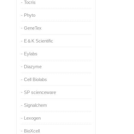
Tocris
Phyto
GeneTex
E＆K Scientific
Eylabs
Diazyme
Cell Biolabs
SP scienceware
Signalchem
Lexogen
BioXcell