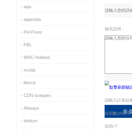
aqix
appexbio
補充說明：
Pel-Freez
PBL
MRC-Holland
驗證碼：
mclab
Merck
CDN Isotopes
請輸入計算結
Abways
拉伯數(shù)字
biotium
加四=7