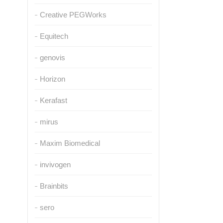
Creative PEGWorks
Equitech
genovis
Horizon
Kerafast
mirus
Maxim Biomedical
invivogen
Brainbits
sero