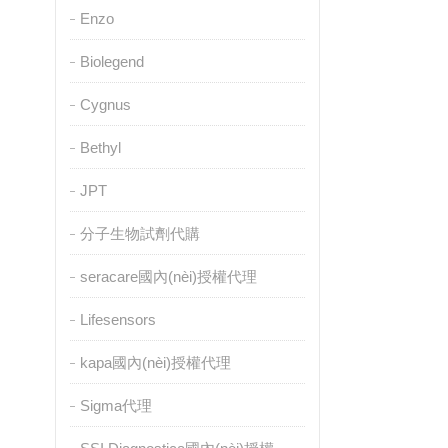
Enzo
Biolegend
Cygnus
Bethyl
JPT
分子生物試劑代購
seracare國內(nèi)授權代理
Lifesensors
kapa國內(nèi)授權代理
Sigma代理