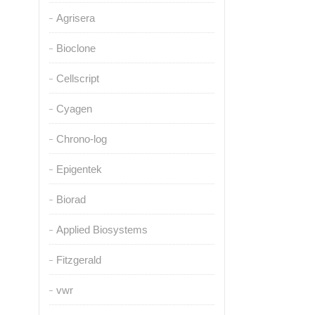
Agrisera
Bioclone
Cellscript
Cyagen
Chrono-log
Epigentek
Biorad
Applied Biosystems
Fitzgerald
vwr